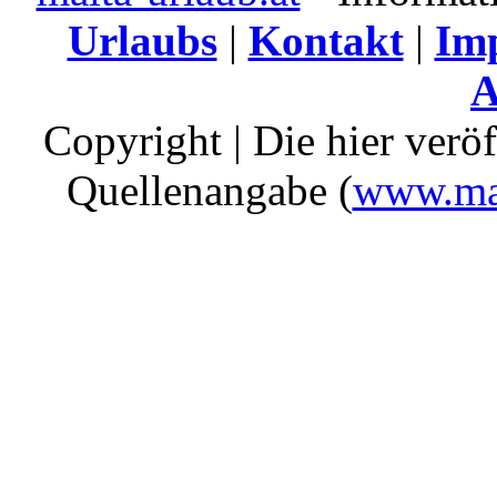
Urlaubs
|
Kontakt
|
Im
A
Copyright | Die hier verö
Quellenangabe (
www.mal