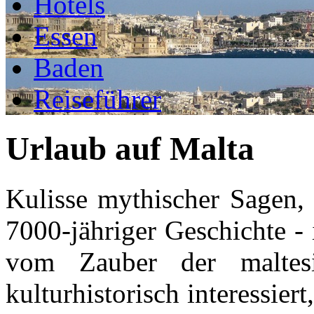
Hotels
Essen
Baden
Reiseführer
Urlaub auf Malta
Kulisse mythischer Sagen,
7000-jähriger Geschichte -
vom Zauber der maltesi
kulturhistorisch interessier