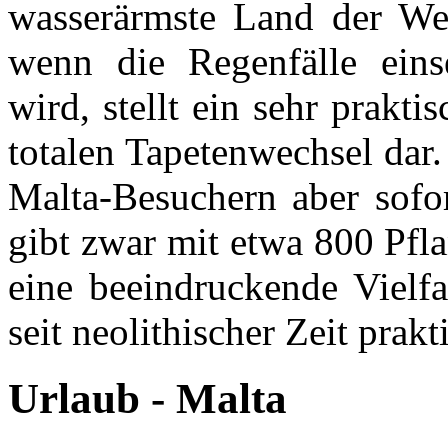
wasserärmste Land der Wel
wenn die Regenfälle eins
wird, stellt ein sehr prakti
totalen Tapetenwechsel da
Malta-Besuchern aber sofor
gibt zwar mit etwa 800 Pfla
eine beeindruckende Vielf
seit neolithischer Zeit prakt
Urlaub - Malta