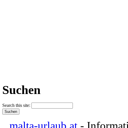
Suchen
Search this site:
malta-urlaub.at
- Informat