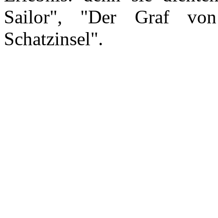
Sailor", "Der Graf vo
Schatzinsel".